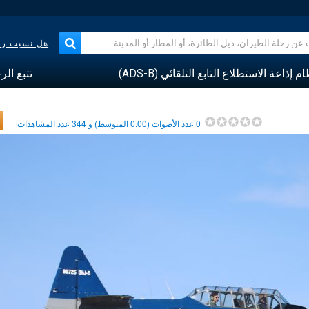
هل نسيت رقم
م إذاعة الاستطلاع التابع التلقائي (ADS-B)
تتبع الر
0
عدد الأصوات (
0.00
المتوسط) و
344
عدد المشاهدات