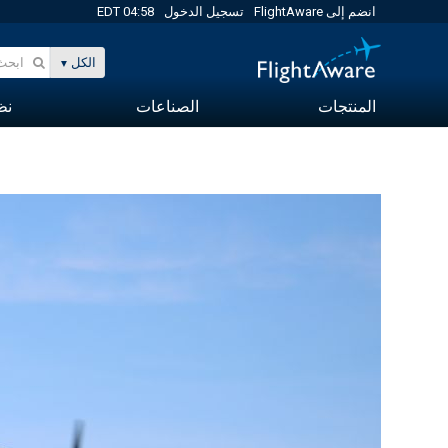
انضم إلى FlightAware
تسجيل الدخول
04:58 EDT
الكل
المنتجات
الصناعات
نظا