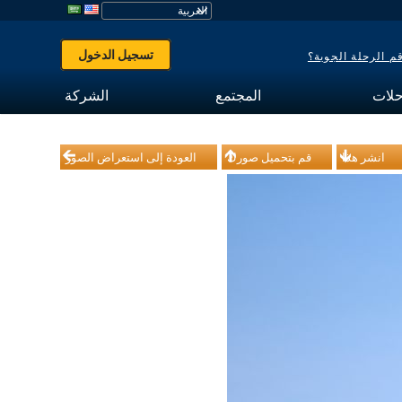
تسجيل الدخول
 الرحلة الجوية؟
حلات
المجتمع
الشركة
انشر هذا
قم بتحميل صورك
العودة إلى استعراض الصور