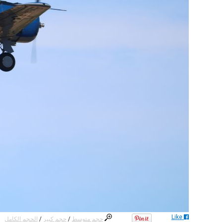
Like
حجم متوسط
/
حجم كبير
/
الحجم الكامل