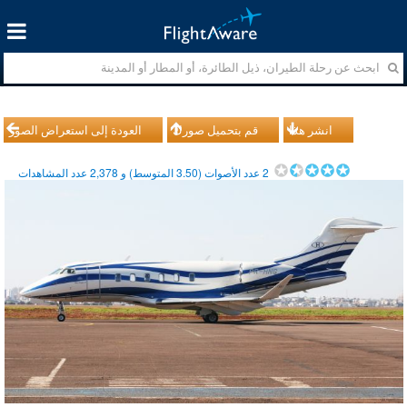
انشر هذا
قم بتحميل صورك
العودة إلى استعراض الصور
2
عدد الأصوات (
3.50
المتوسط) و
2,378
عدد المشاهدات