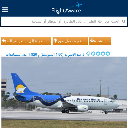
انشر هذا
قم بتحميل صورك
العودة إلى استعراض الصور
2
عدد الأصوات (
4.50
المتوسط) و
1,829
عدد المشاهدات