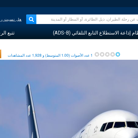
هل نسيت رقم
م إذاعة الاستطلاع التابع التلقائي (ADS-B)
تتبع الر
1
عدد الأصوات (
1.00
المتوسط) و
1,928
عدد المشاهدات