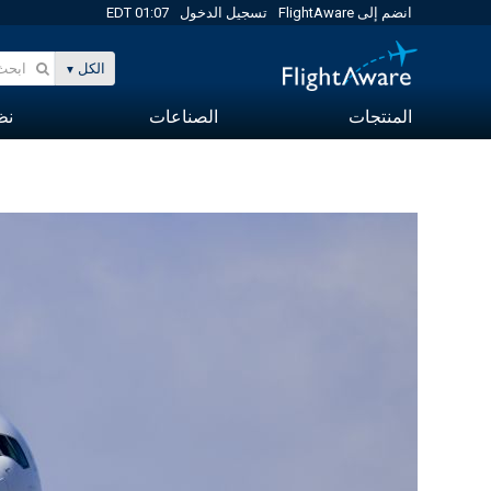
انضم إلى FlightAware
تسجيل الدخول
01:07 EDT
الكل
المنتجات
الصناعات
نظا