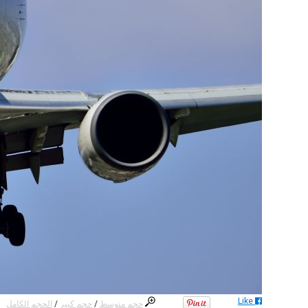
Like
حجم متوسط
/
حجم كبير
/
الحجم الكامل