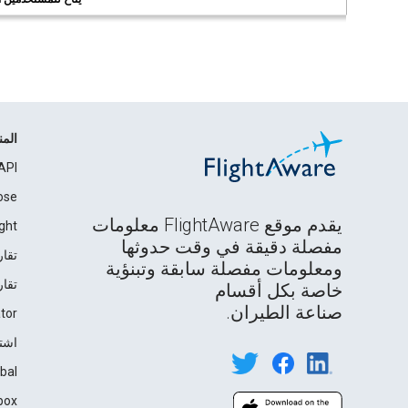
الم
API
ose
يقدم موقع FlightAware معلومات
ght
مفصلة دقيقة في وقت حدوثها
تقار
ومعلومات مفصلة سابقة وتبنؤية
تقار
خاصة بكل أقسام
صناعة الطيران.
tor
اشت
bal
box