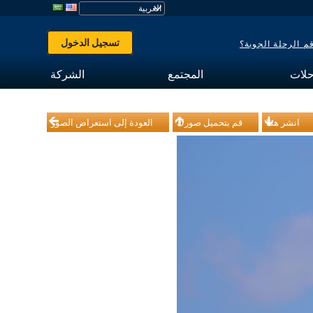
تسجيل الدخول
 الرحلة الجوية؟
حلات
المجتمع
الشركة
انشر هذا
قم بتحميل صورك
العودة إلى استعراض الصور