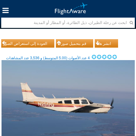
انشر هذا
قم بتحميل صورك
العودة إلى استعراض الصور
4
عدد الأصوات (
5.00
المتوسط) و
3,536
عدد المشاهدات