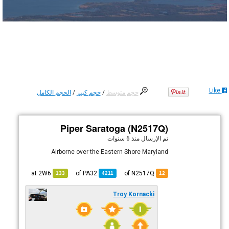
Like
حجم متوسط
/
حجم كبير
/
الحجم الكامل
Piper Saratoga (N2517Q)
تم الإرسال
منذ 6 سنوات
Airborne over the Eastern Shore Maryland
2W6
at
PA32
of
of N2517Q
133
4211
12
Troy Kornacki