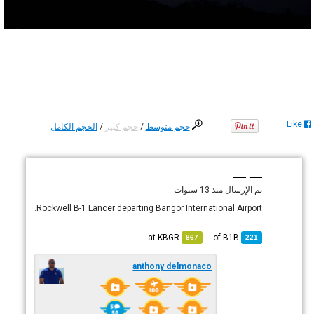
Like
حجم متوسط
/
حجم كبير
/
الحجم الكامل
— —
تم الإرسال
منذ 13 سنوات
Rockwell B-1 Lancer departing Bangor International Airport.
KBGR
at
B1B
of
867
221
anthony delmonaco