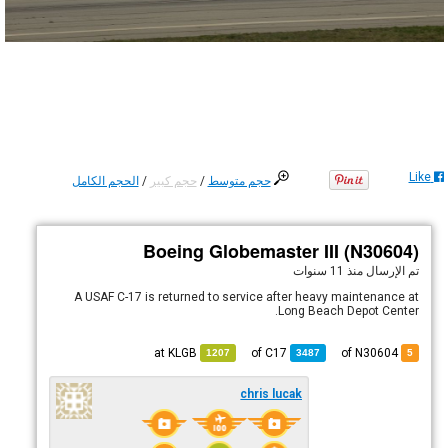
Like
حجم متوسط
/
حجم كبير
/
الحجم الكامل
Boeing Globemaster III (N30604)
تم الإرسال
منذ 11 سنوات
A USAF C-17 is returned to service after heavy maintenance at
Long Beach Depot Center.
KLGB
at
C17
of
of N30604
1207
3487
5
chris lucak