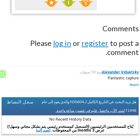
Comments
Please
log in
or
register
to post a
comment.
Alexander Viduetsky
منذ 10 سنوات
Fantastic capture!
Report
سجل النشاط
هل تريد البحث عن التاريخ الكامل لـ N30604 والذي يعود إلى عام
1998؟
اشتر الآن، واحصل عليه في غضون ساعة واحدة.
No Recent History Data
يُتاح للمستخدمين الرئيسيين (التسجيل كمستخدم رئيسي يتم بشكل مجاني وسهل!)
عرض 3 months من المحفوظات.
انضم إلينا