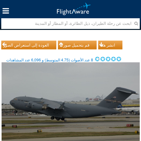
انشر هذا
قم بتحميل صورك
العودة إلى استعراض الصور
8
عدد الأصوات (
4.75
المتوسط) و
6,096
عدد المشاهدات