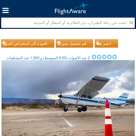
انشر هذا
قم بتحميل صورك
العودة إلى استعراض الصور
2
عدد الأصوات (
5.00
المتوسط) و
1,300
عدد المشاهدات