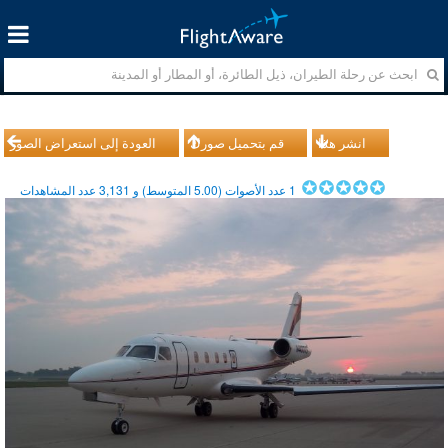
انشر هذا
قم بتحميل صورك
العودة إلى استعراض الصور
1
عدد الأصوات (
5.00
المتوسط) و
3,131
عدد المشاهدات