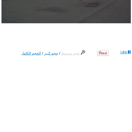
Like
حجم متوسط
/
حجم كبير
/
الحجم الكامل