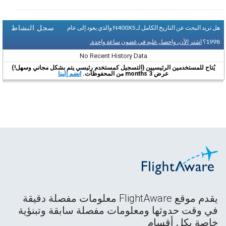
سجل النشاط
هل تريد البحث عن التاريخ الكامل لـ N400XS والذي يعود إلى عام
1998؟
اشتر الآن، واحصل عليه في غضون ساعة واحدة.
No Recent History Data
يُتاح للمستخدمين الرئيسيين (التسجيل كمستخدم رئيسي يتم بشكل مجاني وسهل!)
عرض 3 months من المحفوظات.
انضم إلينا
يقدم موقع FlightAware معلومات مفصلة دقيقة
في وقت حدوثها ومعلومات مفصلة سابقة وتبنؤية
خاصة بكل أقسام