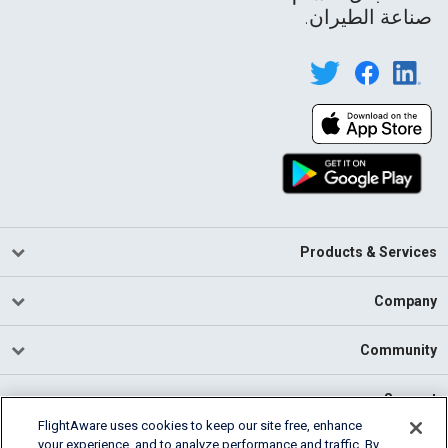
صناعة الطيران.
Products & Services
Company
Community
Support
FlightAware uses cookies to keep our site free, enhance
your experience, and to analyze performance and traffic. By