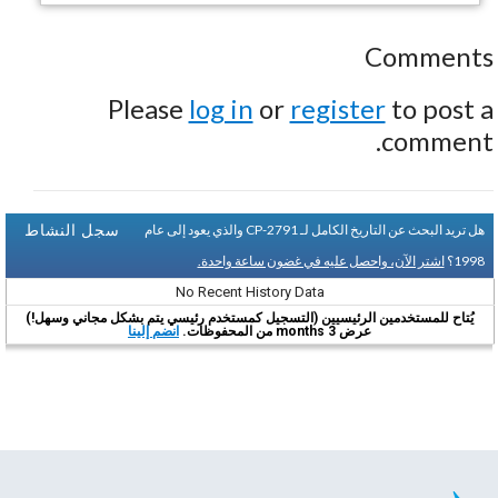
Comments
Please
log in
or
register
to post a
comment.
سجل النشاط
هل تريد البحث عن التاريخ الكامل لـ CP-2791 والذي يعود إلى عام
1998؟
اشتر الآن، واحصل عليه في غضون ساعة واحدة.
No Recent History Data
يُتاح للمستخدمين الرئيسيين (التسجيل كمستخدم رئيسي يتم بشكل مجاني وسهل!)
عرض 3 months من المحفوظات.
انضم إلينا