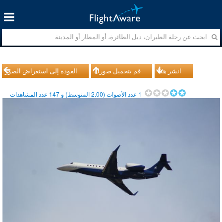
انشر هذا
قم بتحميل صورك
العودة إلى استعراض الصور
1
عدد الأصوات (
2.00
المتوسط) و
147
عدد المشاهدات