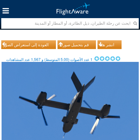
انشر هذا
قم بتحميل صورك
العودة إلى استعراض الصور
1
عدد الأصوات (
5.00
المتوسط) و
1,567
عدد المشاهدات