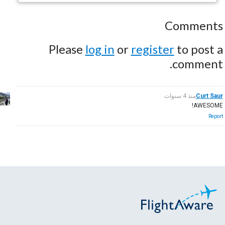
Comments
Please
log in
or
register
to post a
comment.
Curt Saur
منذ 4 سنوات
AWESOME!
Report