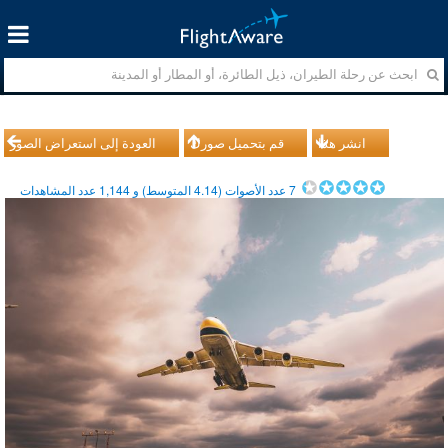
انشر هذا
قم بتحميل صورك
العودة إلى استعراض الصور
7
عدد الأصوات (
4.14
المتوسط) و
1,144
عدد المشاهدات