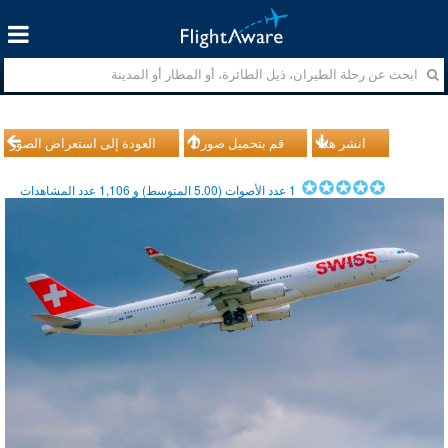
انشر هذا
قم بتحميل صورك
العودة إلى استعراض الصور
1
عدد الأصوات (
5.00
المتوسط) و
1,106
عدد المشاهدات