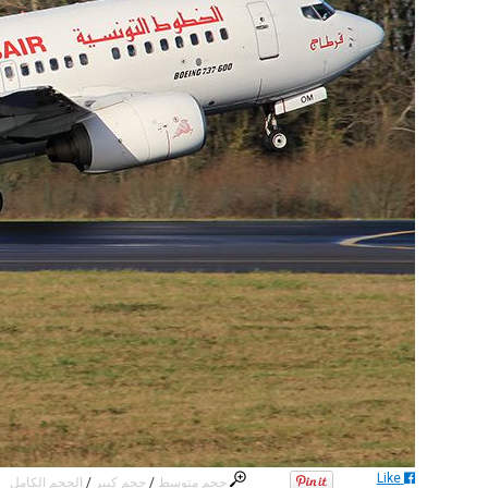
Like
حجم متوسط
/
حجم كبير
/
الحجم الكامل