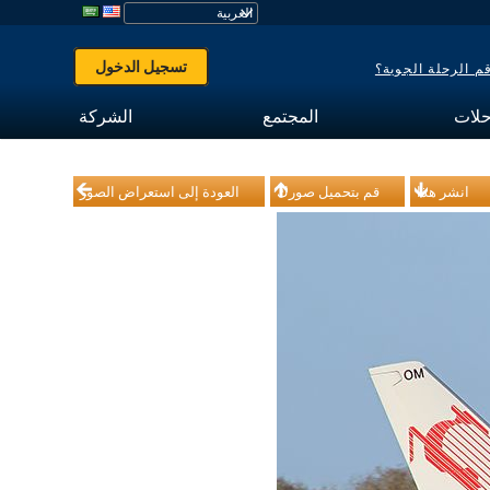
تسجيل الدخول
 الرحلة الجوية؟
حلات
المجتمع
الشركة
انشر هذا
قم بتحميل صورك
العودة إلى استعراض الصور