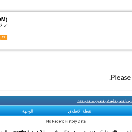
OM)
تم ال
-IOM
27
Pleas
آن، واحصل عليه في غضون ساعة واحدة.
نقطة الانطلاق
الوجهة
No Recent History Data