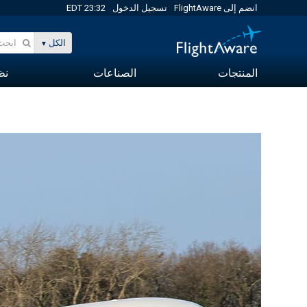
انضم إلى FlightAware
تسجيل الدخول
23:32 EDT
الكل
المنتجات
الصناعات
نظا