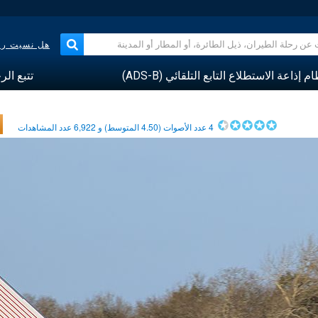
هل نسيت رقم
م إذاعة الاستطلاع التابع التلقائي (ADS-B)
تتبع الر
4
عدد الأصوات (
4.50
المتوسط) و
6,922
عدد المشاهدات