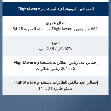
الخصائص الديموغرافية لمستخدم FlightAware
نطاق عمري
65% من جمهور FlightAware من الفئة العمرية 25-54
النوع
62% ذكر / 38% أنثى
إجمالي عدد ربانين الطائرات باستخدام FlightAware
364,635 ربانيو الطائرات
إجمالي عدد مالكي الطائرات باستخدام FlightAware
مالكو طائرة 141,301