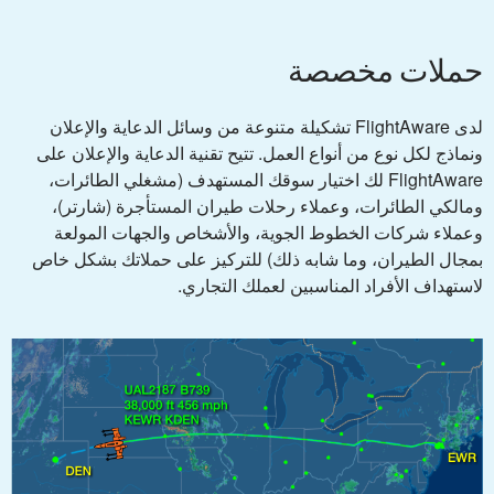
حملات مخصصة
لدى FlightAware تشكيلة متنوعة من وسائل الدعاية والإعلان
ونماذج لكل نوع من أنواع العمل. تتيح تقنية الدعاية والإعلان على
FlightAware لك اختيار سوقك المستهدف (مشغلي الطائرات،
ومالكي الطائرات، وعملاء رحلات طيران المستأجرة (شارتر)،
وعملاء شركات الخطوط الجوية، والأشخاص والجهات المولعة
بمجال الطيران، وما شابه ذلك) للتركيز على حملاتك بشكل خاص
لاستهداف الأفراد المناسبين لعملك التجاري.