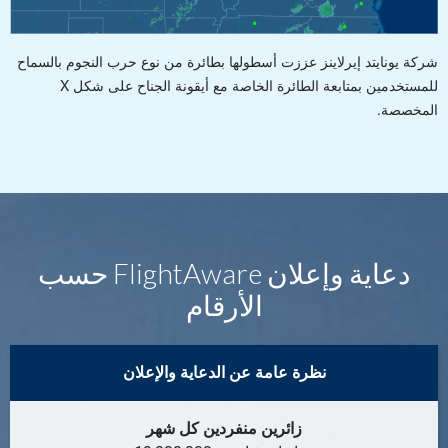
شركة يونايتد إيرلاينز عززت أسطولها بطائرة من نوع حرب النجوم بالسماح
للمستخدمين بمتابعة الطائرة الخاصة مع أيقونة الجناح على شكل X
المخصصة.
دعاية وإعلان FlightAware حسب
الأرقام
نظرة عامة عن الدعاية والإعلان
زائرين منفردين كل شهر