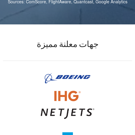
Sources: ComScore, FlightAware, Quantcast, Google Analytics
جهات معلنة مميزة