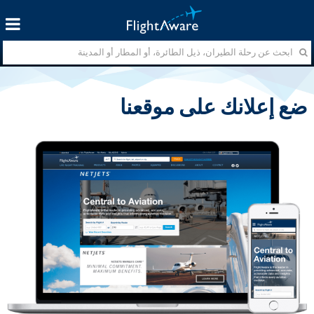
ضع إعلانك على موقعنا