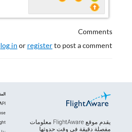
Comments
e
log in
or
register
to post a comment.
الم
API
ose
يقدم موقع FlightAware معلومات
ght
مفصلة دقيقة في وقت حدوثها
تقار