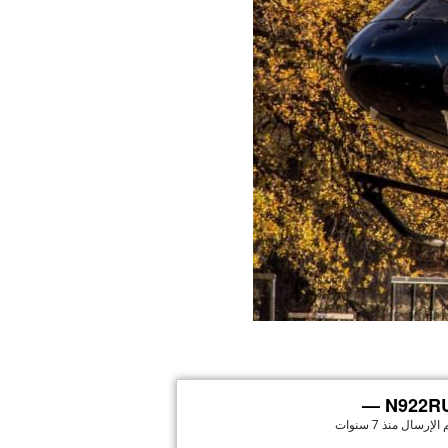
N922RU 
 الإرسال
منذ 7 سنوات