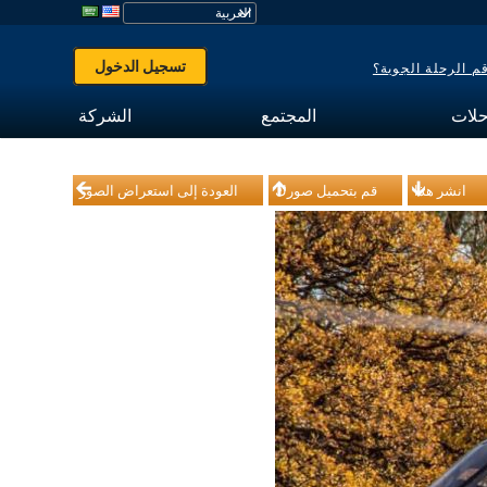
تسجيل الدخول
 الرحلة الجوية؟
حلات
المجتمع
الشركة
انشر هذا
قم بتحميل صورك
العودة إلى استعراض الصور