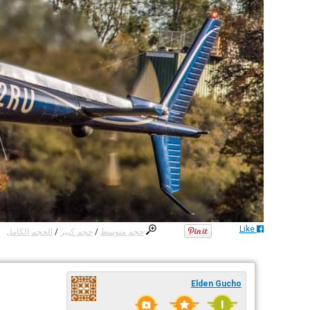
Like
حجم متوسط
/
حجم كبير
/
الحجم الكامل
Elden Gucho