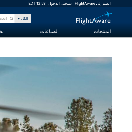
انضم إلى FlightAware
تسجيل الدخول
12:58 EDT
الكل
المنتجات
الصناعات
نظا