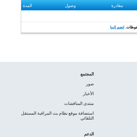
مغادرة
وصول
المدة
انضم إلينا
المجتمع
صور
الأخبار
منتدى المناقشات
استضافة موقع نظام بث المراقبة المستقل
التلقائي
الدعم