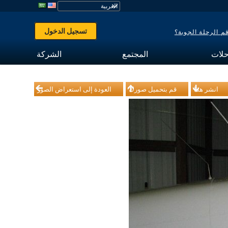
تسجيل الدخول
 الرحلة الجوية؟
حلات
المجتمع
الشركة
انشر هذا
قم بتحميل صورك
العودة إلى استعراض الصور