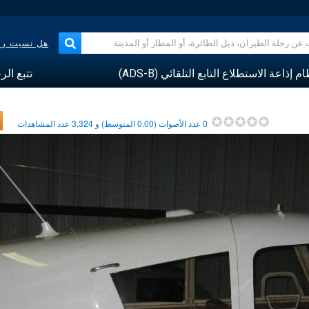
هل نسيت رقم
م إذاعة الاستطلاع التابع التلقائي (ADS-B)
تتبع الر
0
عدد الأصوات (
0.00
المتوسط) و
3,324
عدد المشاهدات