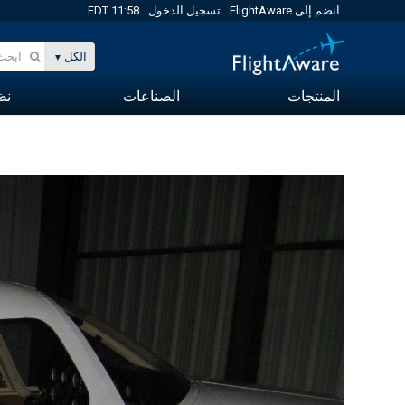
انضم إلى FlightAware
تسجيل الدخول
11:58 EDT
الكل
المنتجات
الصناعات
نظا