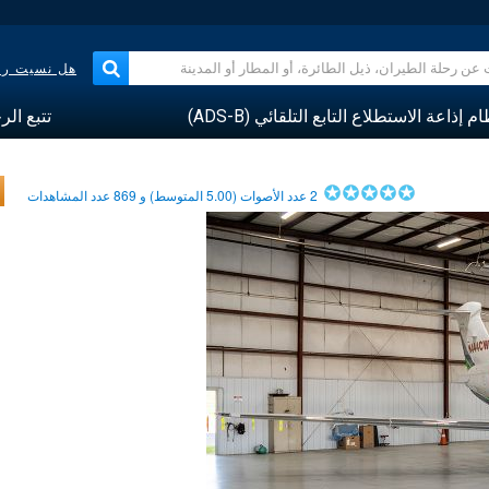
هل نسيت رقم
م إذاعة الاستطلاع التابع التلقائي (ADS-B)
تتبع الر
2
عدد الأصوات (
5.00
المتوسط) و
869
عدد المشاهدات