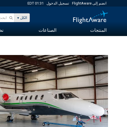
انضم إلى FlightAware
تسجيل الدخول
01:31 EDT
الكل
المنتجات
الصناعات
نظا