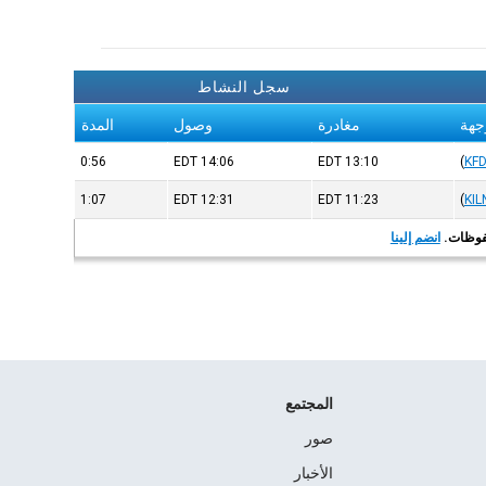
سجل النشاط
جهة
مغادرة
وصول
المدة
0:56
EDT
14:06
EDT
13:10
(
KF
1:07
EDT
12:31
EDT
11:23
(
KIL
انضم إلينا
المجتمع
صور
الأخبار