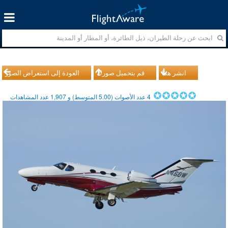
انشر هذا
قم بتحميل صورك
العودة إلى استعراض الصور
4
عدد الأصوات (
5.00
المتوسط) و
1,907
عدد المشاهدات