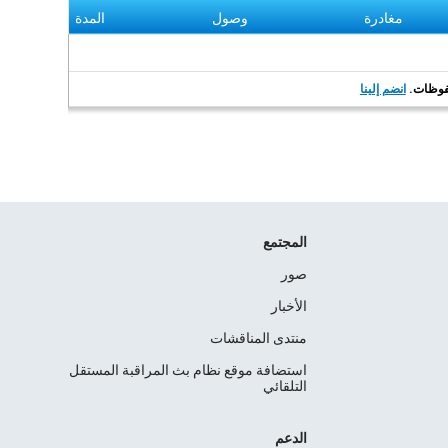
مغادرة
وصول
المدة
انضم إلينا
المجتمع
صور
الأخبار
منتدى المناقشات
استضافة موقع نظام بث المراقبة المستقل
التلقائي
الدعم