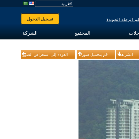
تسجيل الدخول
 الرحلة الجوية؟
حلات
المجتمع
الشركة
انشر هذا
قم بتحميل صورك
العودة إلى استعراض الصور