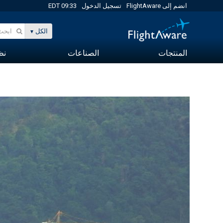
انضم إلى FlightAware
تسجيل الدخول
09:33 EDT
الكل
المنتجات
الصناعات
نظا