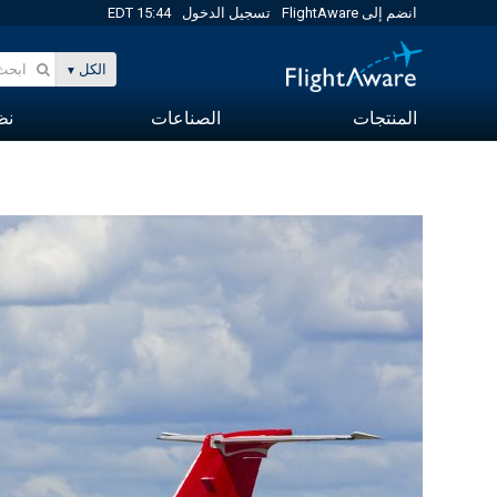
انضم إلى FlightAware
تسجيل الدخول
15:44 EDT
الكل
المنتجات
الصناعات
نظا