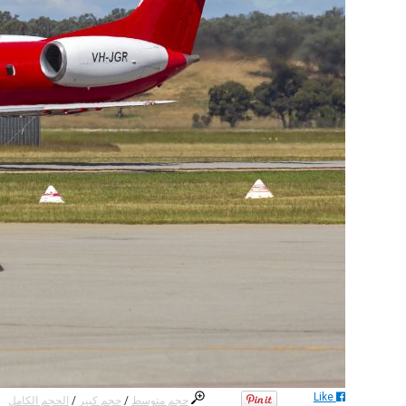
Like
حجم متوسط
/
حجم كبير
/
الحجم الكامل