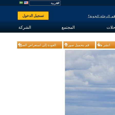
تسجيل الدخول
 الرحلة الجوية؟
حلات
المجتمع
الشركة
انشر هذا
قم بتحميل صورك
العودة إلى استعراض الصور