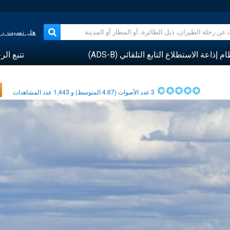
هل نسيت رقم
م إذاعة الاستطلاع التابع التلقائي (ADS-B)
تتبع الر
3
عدد الأصوات (
4.67
المتوسط) و
1,443
عدد المشاهدات