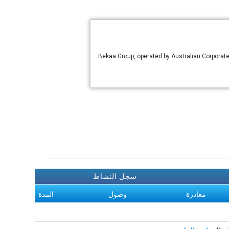
Bekaa Group, operated by Australian Corporat
سجل النشاط
مغادرة
وصول
المدة