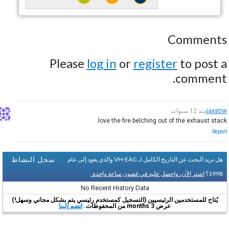
Comments
Please
log in
or
register
to post a
comment.
jaxstrw
منذ 12 سنوات
love the fire belching out of the exhaust stack.
Report
سجل النشاط
هل تريد البحث عن التاريخ الكامل لـ VH-EAG والذي يعود إلى عام
1998؟
اشتر الآن، واحصل عليه في غضون ساعة واحدة.
No Recent History Data
يُتاح للمستخدمين الرئيسيين (التسجيل كمستخدم رئيسي يتم بشكل مجاني وسهل!)
عرض 3 months من المحفوظات.
انضم إلينا