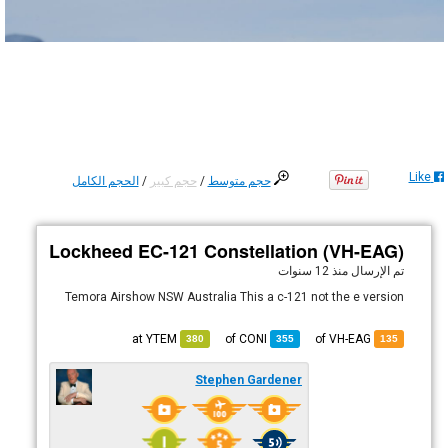
Like
حجم متوسط
/
حجم كبير
/
الحجم الكامل
Lockheed EC-121 Constellation (VH-EAG)
تم الإرسال
منذ 12 سنوات
Temora Airshow NSW Australia This a c-121 not the e version
YTEM
at
CONI
of
of VH-EAG
380
355
135
Stephen Gardener