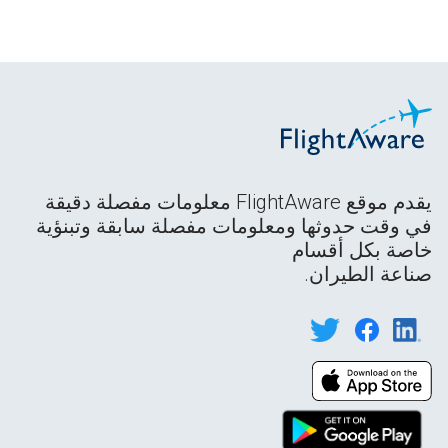
يقدم موقع FlightAware معلومات مفصلة دقيقة
في وقت حدوثها ومعلومات مفصلة سابقة وتبنؤية
خاصة بكل أقسام
صناعة الطيران.