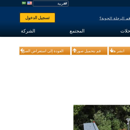
تسجيل الدخول
 الرحلة الجوية؟
حلات
المجتمع
الشركة
انشر هذا
قم بتحميل صورك
العودة إلى استعراض الصور