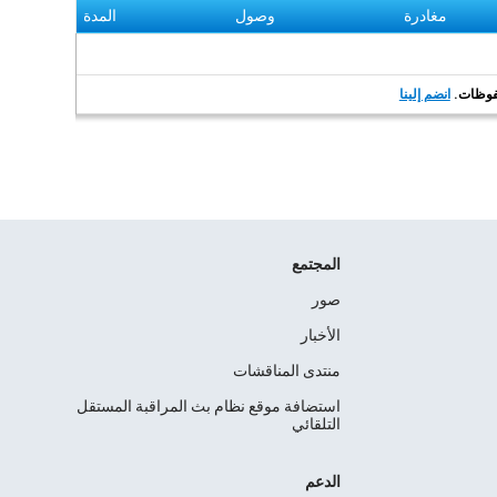
مغادرة
وصول
المدة
انضم إلينا
المجتمع
صور
الأخبار
منتدى المناقشات
استضافة موقع نظام بث المراقبة المستقل
التلقائي
الدعم