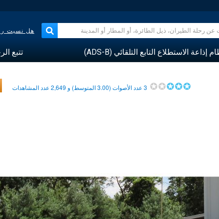
هل نسيت رقم
م إذاعة الاستطلاع التابع التلقائي (ADS-B)
تتبع الر
3
عدد الأصوات (
3.00
المتوسط) و
2,649
عدد المشاهدات