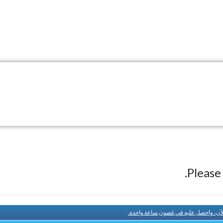
Pleas
لآن، واحصل عليه في غضون ساعة واحدة.