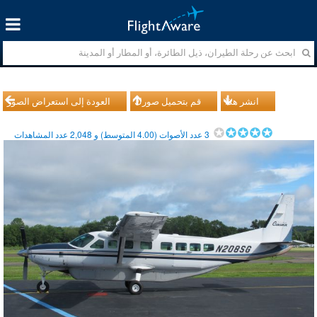
انشر هذا
قم بتحميل صورك
العودة إلى استعراض الصور
3
عدد الأصوات (
4.00
المتوسط) و
2,048
عدد المشاهدات