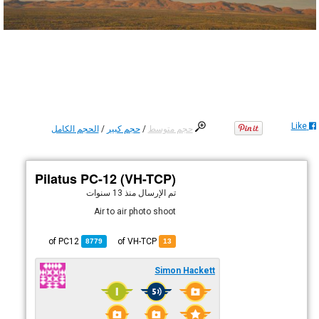
Like
حجم متوسط
/
حجم كبير
/
الحجم الكامل
Pilatus PC-12 (VH-TCP)
تم الإرسال
منذ 13 سنوات
Air to air photo shoot
PC12
of
of VH-TCP
8779
13
Simon Hackett