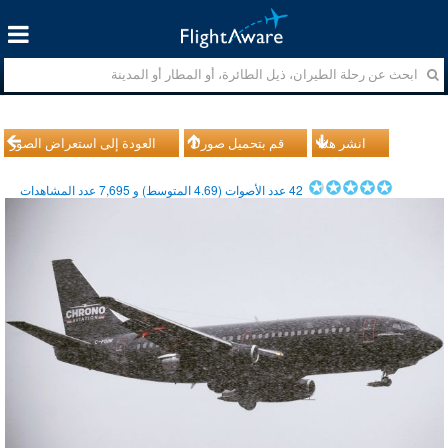
انشر هذا
قم بتحميل صورك
العودة إلى استعراض الصور
42
عدد الأصوات (
4.69
المتوسط) و
7,695
عدد المشاهدات