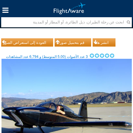
انشر هذا
قم بتحميل صورك
العودة إلى استعراض الصور
3
عدد الأصوات (
5.00
المتوسط) و
6,794
عدد المشاهدات