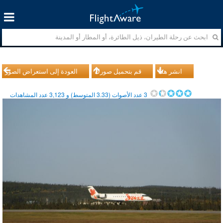
انشر هذا
قم بتحميل صورك
العودة إلى استعراض الصور
3
عدد الأصوات (
3.33
المتوسط) و
3,123
عدد المشاهدات