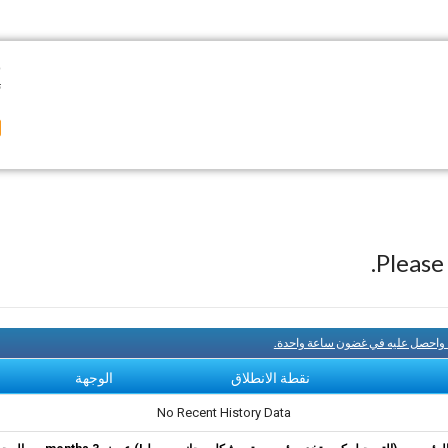
)
ت
Pleas
، واحصل عليه في غضون ساعة واحدة.
نقطة الانطلاق
الوجهة
No Recent History Data