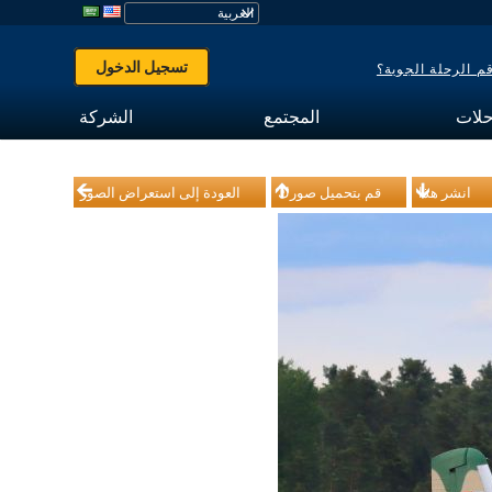
تسجيل الدخول
 الرحلة الجوية؟
حلات
المجتمع
الشركة
انشر هذا
قم بتحميل صورك
العودة إلى استعراض الصور