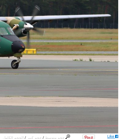
Like
حجم متوسط
/
حجم كبير
/
الحجم الكامل