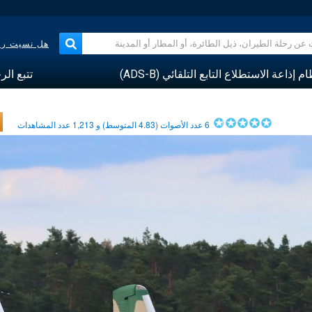
هل نسيت رقم
م إذاعة الاستطلاع التابع التلقائي (ADS-B)
تتبع الر
6
عدد الأصوات (
4.83
المتوسط) و
1,213
عدد المشاهدات