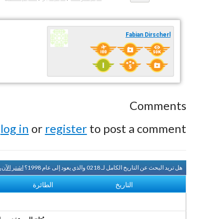
Fabian Dirscherl
Comments
e
log in
or
register
to post a comment.
هل تريد البحث عن التاريخ الكامل لـ 0218 والذي يعود إلى عام 1998؟
اشتر الآن
التاريخ
الطائرة