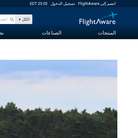
انضم إلى FlightAware
تسجيل الدخول
23:03 EDT
الكل
المنتجات
الصناعات
نظا