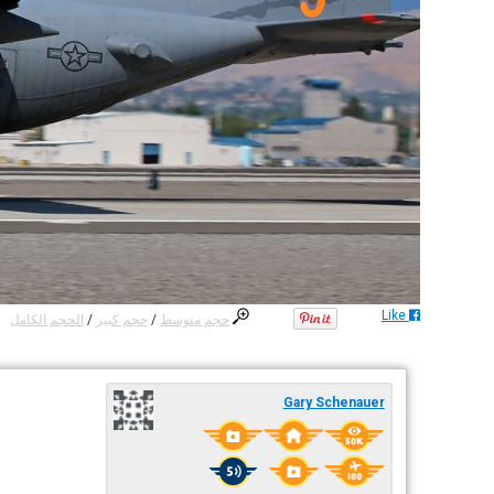
Like
حجم متوسط
/
حجم كبير
/
الحجم الكامل
Gary Schenauer