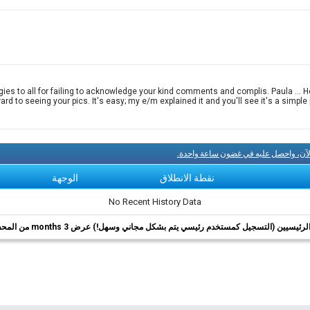
ies to all for failing to acknowledge your kind comments and complis. Paula ... H
ard to seeing your pics. It's easy; my e/m explained it and you'll see it's a simp
لآن، واحصل عليه في غضون ساعة واحدة.
نقطة الانطلاق
الوجهة
No Recent History Data
ئيسيين (التسجيل كمستخدم رئيسي يتم بشكل مجاني وسهل!) عرض 3 months من المحفوظات.