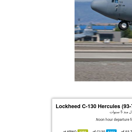
Lockheed C-130 Hercules (93-
ال
منذ 5 سنوات
Noon hour departure f
2250
6163