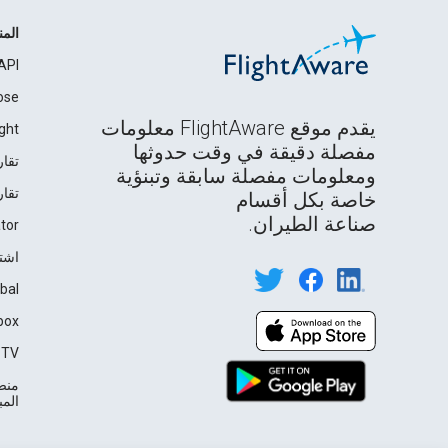
الم
API
ose
يقدم موقع FlightAware معلومات
ght
مفصلة دقيقة في وقت حدوثها
تقار
ومعلومات مفصلة سابقة وتبنؤية
تقار
خاصة بكل أقسام
صناعة الطيران.
tor
اشت
bal
box
TV℠
منصة
المباشرة