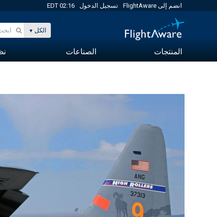
انضم إلى FlightAware
تسجيل الدخول
02:16 EDT
الكل
المنتجات
الصناعات
نظا