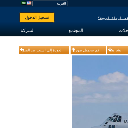
تسجيل الدخول
 الرحلة الجوية؟
حلات
المجتمع
الشركة
انشر هذا
قم بتحميل صورك
العودة إلى استعراض الصور