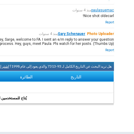
paulasuemac
منذ 4 سنوات
Nice shot oldecarl!
Report
Photo Uploader
Gary Schenauer
منذ 4 سنوات
ey, Sarge, welcome to FA. I sent an e/m reply to answer your question
le process. Hey, guys, meet Paula. Pls watch for her posts. (Thumbs Up)
Report
هل تريد البحث عن التاريخ الكامل لـ 93-7313 والذي يعود إلى عام 1998؟
اشتر ا
التاريخ
الطائرة
يُتاح للمستخدمين الر