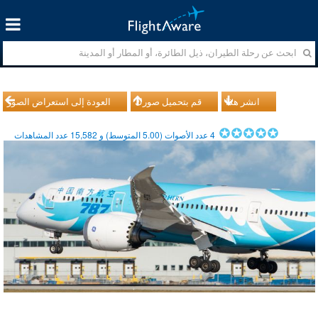
انشر هذا
قم بتحميل صورك
العودة إلى استعراض الصور
4
عدد الأصوات (
5.00
المتوسط) و
15,582
عدد المشاهدات