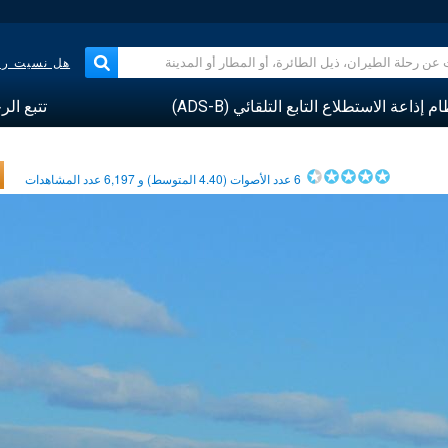
هل نسيت رقم
م إذاعة الاستطلاع التابع التلقائي (ADS-B)
تتبع الر
6
عدد الأصوات (
4.40
المتوسط) و
6,197
عدد المشاهدات