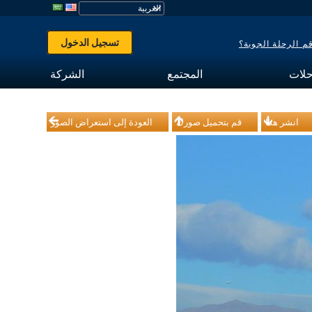
تسجيل الدخول
 الرحلة الجوية؟
حلات
المجتمع
الشركة
انشر هذا
قم بتحميل صورك
العودة إلى استعراض الصور