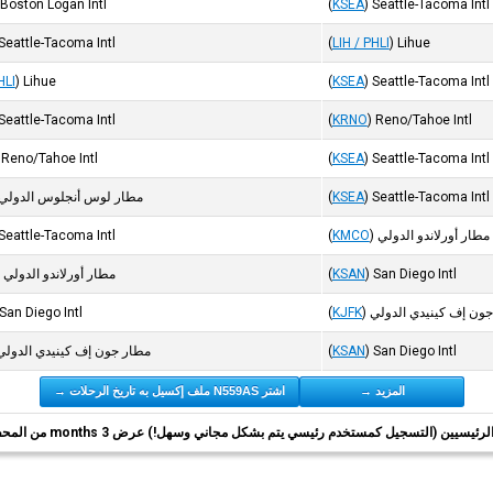
Boston Logan Intl
(
KSEA
)
Seattle-Tacoma Intl
Seattle-Tacoma Intl
(
LIH / PHLI
)
Lihue
HLI
)
Lihue
(
KSEA
)
Seattle-Tacoma Intl
Seattle-Tacoma Intl
(
KRNO
)
Reno/Tahoe Intl
Reno/Tahoe Intl
(
KSEA
)
Seattle-Tacoma Intl
Seattle-Tacoma Intl
)
KSEA
(
مطار لوس أنجلوس الدولي
مطار أورلاندو الدولي
)
KMCO
(
Seattle-Tacoma Intl
San Diego Intl
)
KSAN
(
مطار أورلاندو الدولي
ون إف كينيدي الدولي
)
KJFK
(
San Diego Intl
San Diego Intl
)
KSAN
(
مطار جون إف كينيدي الدولي
المزيد →
اشتر N559AS ملف إكسيل به تاريخ الرحلات →
ئيسيين (التسجيل كمستخدم رئيسي يتم بشكل مجاني وسهل!) عرض 3 months من المحفوظات.