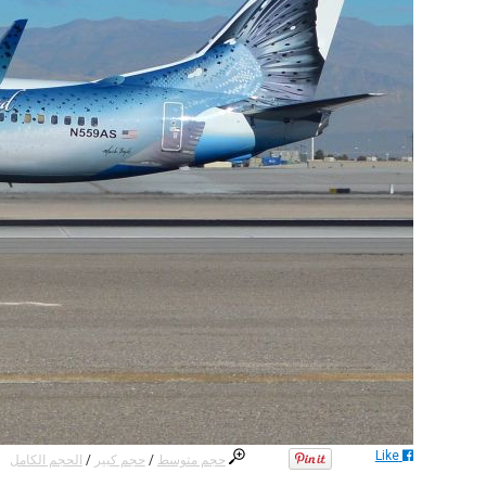
Like
حجم متوسط
/
حجم كبير
/
الحجم الكامل