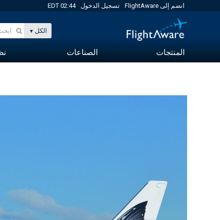
انضم إلى FlightAware
تسجيل الدخول
02:44 EDT
الكل
المنتجات
الصناعات
نظا