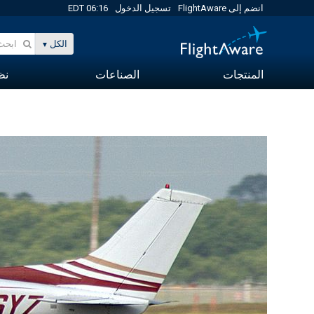
انضم إلى FlightAware
تسجيل الدخول
06:16 EDT
الكل
المنتجات
الصناعات
نظا