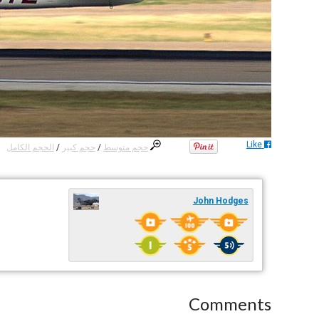
Like
حجم متوسط
/
حجم كبير
/
الحجم الكامل
John Hodges
Comments