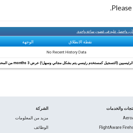
Pleas
لآن، واحصل عليه في غضون ساعة واحدة.
نقطة الانطلاق
الوجهة
No Recent History Data
ئيسيين (التسجيل كمستخدم رئيسي يتم بشكل مجاني وسهل!) عرض 3 months من المحفوظات.
نتجات والخدمات
الشركة
Aero
مزيد من المعلومات
FlightAware Fireh
الوظائف