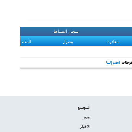
سجل النشاط
مغادرة
وصول
المدة
انضم إلينا
المجتمع
صور
الأخبار