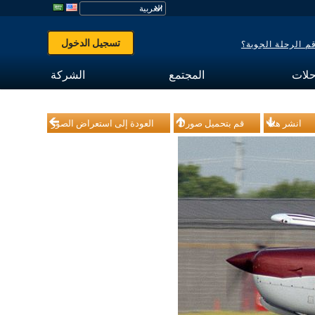
تسجيل الدخول
 الرحلة الجوية؟
حلات
المجتمع
الشركة
انشر هذا
قم بتحميل صورك
العودة إلى استعراض الصور