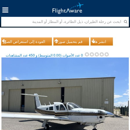
انشر هذا
قم بتحميل صورك
العودة إلى استعراض الصور
0
عدد الأصوات (
0.00
المتوسط) و
450
عدد المشاهدات