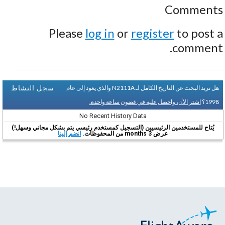
Comments
Please
log in
or
register
to post a
comment.
سجل النشاط
هل تريد البحث عن التاريخ الكامل لـ N2111A والذي يعود إلى عام
1998؟
اشتر الآن، واحصل عليه في غضون ساعة واحدة.
No Recent History Data
يُتاح للمستخدمين الرئيسيين (التسجيل كمستخدم رئيسي يتم بشكل مجاني وسهل!)
عرض 3 months من المحفوظات.
انضم إلينا