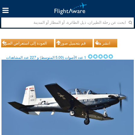
انشر هذا
قم بتحميل صورك
العودة إلى استعراض الصور
1
عدد الأصوات (
5.00
المتوسط) و
227
عدد المشاهدات