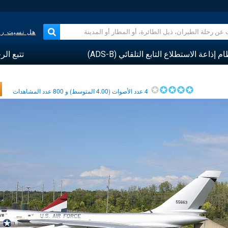
هل نسيت رقم
م إذاعة الاستطلاع التابع التلقائي (ADS-B)
تتبع الر
4
عدد الأصوات (
4.00
المتوسط) و
800
عدد المشاهدات