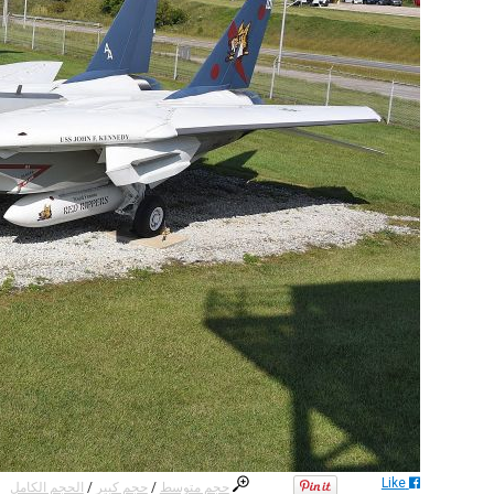
Like
حجم متوسط
/
حجم كبير
/
الحجم الكامل