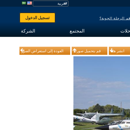
تسجيل الدخول
 الرحلة الجوية؟
حلات
المجتمع
الشركة
انشر هذا
قم بتحميل صورك
العودة إلى استعراض الصور