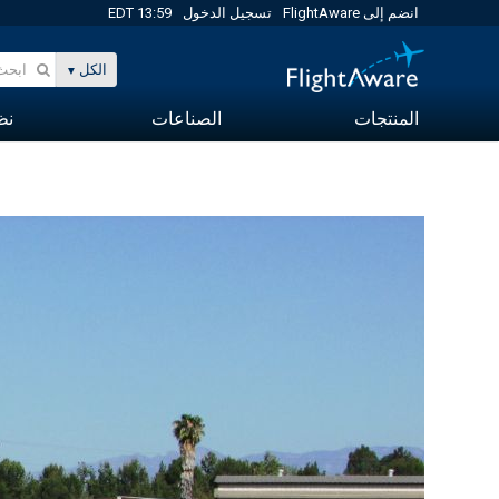
انضم إلى FlightAware
تسجيل الدخول
13:59 EDT
الكل
المنتجات
الصناعات
نظا