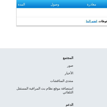
مغادرة
وصول
المدة
انضم إلينا
المجتمع
صور
الأخبار
منتدى المناقشات
استضافة موقع نظام بث المراقبة المستقل
التلقائي
الدعم