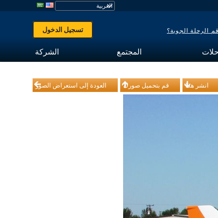
تسجيل الدخول
 الرحلة الجوية؟
حلات
المجتمع
الشركة
انشر هذا
قم بتحميل صورك
العودة إلى استعراض الصور