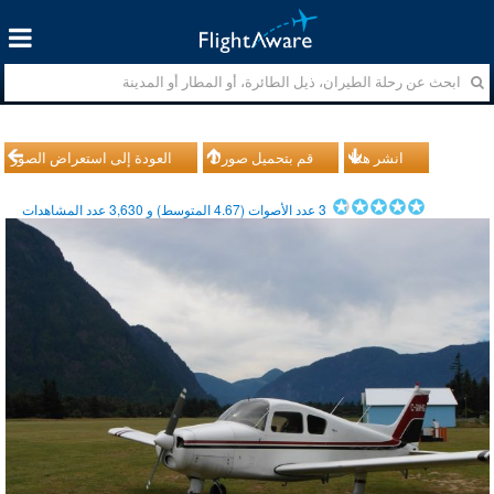
انشر هذا
قم بتحميل صورك
العودة إلى استعراض الصور
3
عدد الأصوات (
4.67
المتوسط) و
3,630
عدد المشاهدات