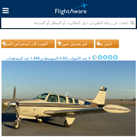
انشر هذا
قم بتحميل صورك
العودة إلى استعراض الصور
4
عدد الأصوات (
4.50
المتوسط) و
1,468
عدد المشاهدات