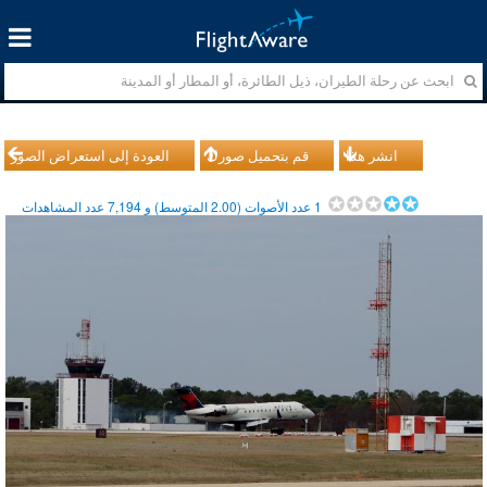
انشر هذا
قم بتحميل صورك
العودة إلى استعراض الصور
1
عدد الأصوات (
2.00
المتوسط) و
7,194
عدد المشاهدات