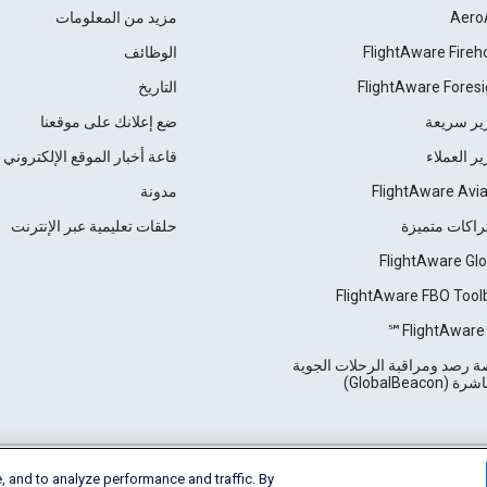
Aero
مزيد من المعلومات
FlightAware Fireh
الوظائف
FlightAware Foresi
التاريخ
ير سريعة
ضع إعلانك على موقعنا
ير العملاء
قاعة أخبار الموقع الإلكتروني
FlightAware Avia
مدونة
راكات متميزة
حلقات تعليمية عبر الإنترنت
FlightAware Glo
FlightAware FBO Tool
FlightAware 
 رصد ومراقبة الرحلات الجوية
 (GlobalBeacon)
, and to analyze performance and traffic. By
Cookie Settings