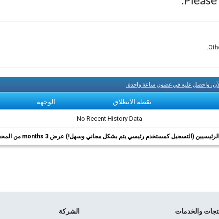
Othe
لآن، واحصل عليه في غضون ساعة واحدة.
نقطة الانطلاق
الوجهة
No Recent History Data
ئيسيين (التسجيل كمستخدم رئيسي يتم بشكل مجاني وسهل!) عرض 3 months من المحفوظات.
نتجات والخدمات
الشركة