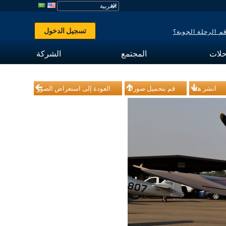
تسجيل الدخول
 الرحلة الجوية؟
حلات
المجتمع
الشركة
انشر هذا
قم بتحميل صورك
العودة إلى استعراض الصور