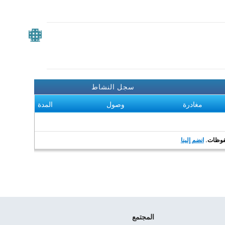
سجل النشاط
مغادرة
وصول
المدة
انضم إلينا
المجتمع