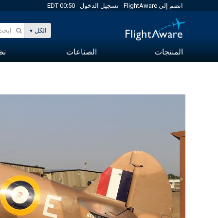
انضم إلى FlightAware
تسجيل الدخول
00:50 EDT
الكل
المنتجات
الصناعات
نظا