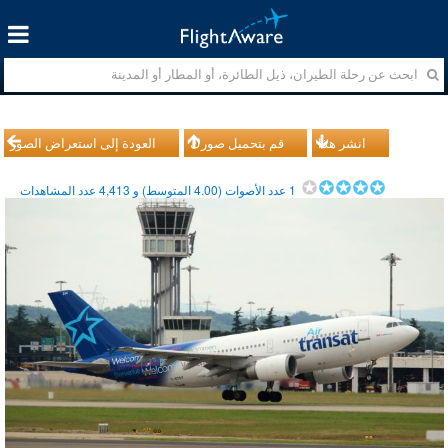
انشر هذا
قم بتحميل صورك
العودة إلى استعراض الصور
1
عدد الأصوات (
4.00
المتوسط) و
4,413
عدد المشاهدات