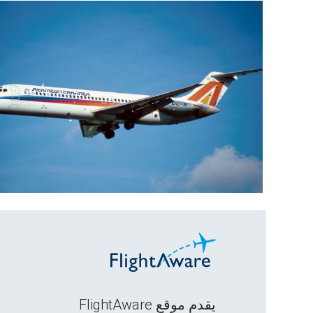
يقدم موقع FlightAware