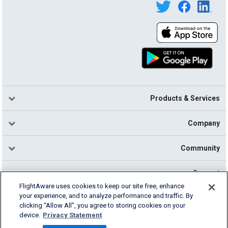
Products & Services
Company
Community
Support
FlightAware uses cookies to keep our site free, enhance
your experience, and to analyze performance and traffic. By
English (USA)
clicking “Allow All”, you agree to storing cookies on your
2026 FlightAware
device.
Privacy Statement
Cookie Settings
Privacy
Terms of Use