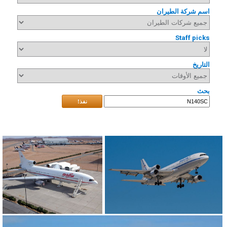
اسم شركة الطيران
Staff picks
التاريخ
بحث
نفذ!