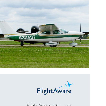
يقدم موقع FlightAware