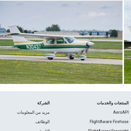
المنتجات والخدمات
الشركة
AeroAPI
مزيد من المعلومات
FlightAware Firehose
الوظائف
FlightAware Foresight
التاريخ