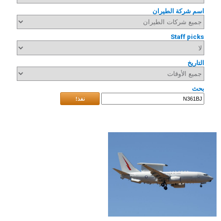
اسم شركة الطيران
Staff picks
التاريخ
بحث
نفذ!