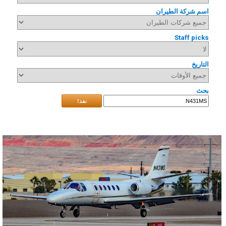
اسم شركة الطيران
Staff picks
التاريخ
بحث
نفذ!