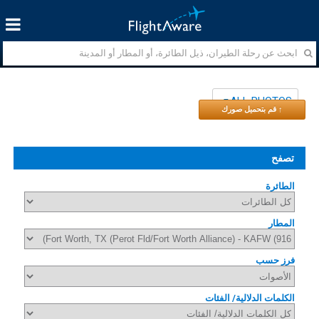
ALL PHOTOS
↑ قم بتحميل صورك
تصفح
الطائرة
المطار
فرز حسب
الكلمات الدلالية/ الفئات