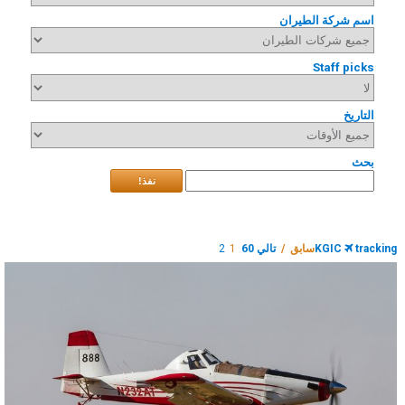
اسم شركة الطيران
Staff picks
التاريخ
بحث
نفذ!
tracking
KGIC
سابق /
تالي 60
1
2